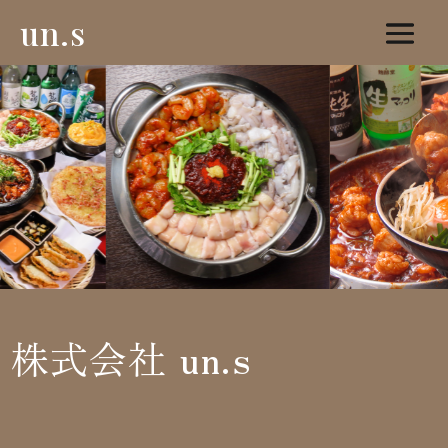
un.s
株式会社 un.s