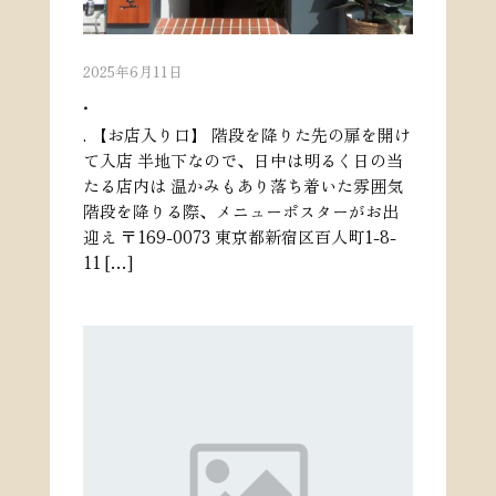
2025年6月11日
.
. 【お店入り口】 階段を降りた先の扉を開け
て入店 半地下なので、日中は明るく日の当
たる店内は 温かみもあり落ち着いた雰囲気
階段を降りる際、メニューポスターがお出
迎え 〒169-0073 東京都新宿区百人町1-8-
11 […]