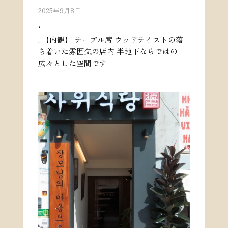
2025年9月8日
.
. 【内観】 テーブル席 ウッドテイストの落
ち着いた雰囲気の店内 半地下ならではの
広々とした空間です