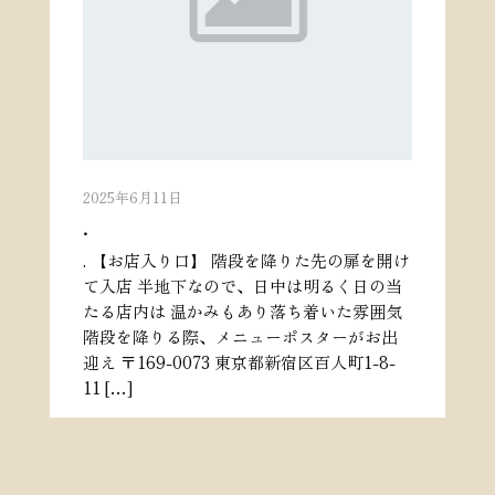
2025年6月11日
.
. 【お店入り口】 階段を降りた先の扉を開け
て入店 半地下なので、日中は明るく日の当
たる店内は 温かみもあり落ち着いた雰囲気
階段を降りる際、メニューポスターがお出
迎え 〒169-0073 東京都新宿区百人町1-8-
11 […]